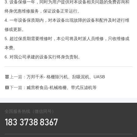
3. 设备保修一年，同时为用户提供对本设备相关问题的免费咨询和
终身优惠维修服务，保证设备正常运行。
4. 一年设备保质期内，对本设备出现故障的设备和配件及时进行维
修或更新。
5. 超过保质期需要维修时，本公司将及时派人员维修，只收维修成
本费。
6. 对我公司承建的设备实行终身负责制。
上一篇：
万邦千禾- 格栅除污机、刮吸泥机、UASB
下一篇：
臧营桥食品-机械格栅、带式压滤机等
全国服务热线（微信同号）
183 3738 8367