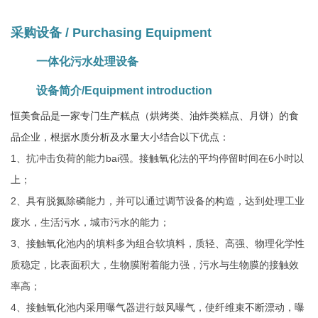
采购设备 / Purchasing Equipment
一体化污水处理设备
设备简介/Equipment introduction
恒美食品是一家专门生产糕点（烘烤类、油炸类糕点、月饼）的食
品企业，根据水质分析及水量大小结合以下优点：
1、抗冲击负荷的能力bai强。接触氧化法的平均停留时间在6小时以
上；
2、具有脱氮除磷能力，并可以通过调节设备的构造，达到处理工业
废水，生活污水，城市污水的能力；
3、接触氧化池内的填料多为组合软填料，质轻、高强、物理化学性
质稳定，比表面积大，生物膜附着能力强，污水与生物膜的接触效
率高；
4、接触氧化池内采用曝气器进行鼓风曝气，使纤维束不断漂动，曝