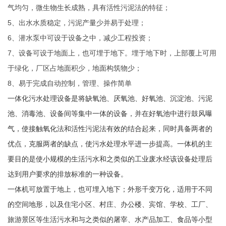
气均匀，微生物生长成熟，具有活性污泥法的特征；
5、出水水质稳定，污泥产量少并易于处理；
6、潜水泵中可设于设备之中，减少工程投资；
7、设备可设于地面上，也可埋于地下。埋于地下时，上部覆上可用
于绿化，厂区占地面积少，地面构筑物少；
8、易于完成自动控制，管理、操作简单
一体化污水处理设备是将缺氧池、厌氧池、好氧池、沉淀池、污泥
池、消毒池、设备间等集中一体的设备，并在好氧池中进行鼓风曝
气，使接触氧化法和活性污泥法有效的结合起来，同时具备两者的
优点，克服两者的缺点，使污水处理水平进一步提高。一体机的主
要目的是使小规模的生活污水和之类似的工业废水经该设备处理后
达到用户要求的排放标准的一种设备。
一体机可放置于地上，也可埋入地下；外形千变万化，适用于不同
的空间地形，以及住宅小区、村庄、办公楼、宾馆、学校、工厂、
旅游景区等生活污水和与之类似的屠宰、水产品加工、食品等小型